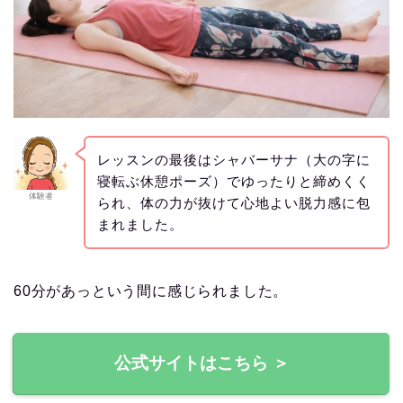
レッスンの最後はシャバーサナ（大の字に
寝転ぶ休憩ポーズ）でゆったりと締めくく
体験者
られ、体の力が抜けて心地よい脱力感に包
まれました。
60分があっという間に感じられました。
公式サイトはこちら ＞