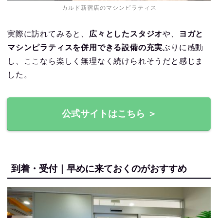
カルド新宿店のマシンピラティス
実際に訪れてみると、
広々としたスタジオ
や、
ヨガと
マシンピラティスを併用できる設備の充実
ぶりに感動
し、ここなら楽しく無理なく続けられそうだと感じま
した。
公式サイトはこちら ＞
到着・受付｜早めに来ておくのがおすすめ