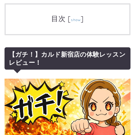
目次
[
]
show
【ガチ！】カルド新宿店の体験レッスン
レビュー！