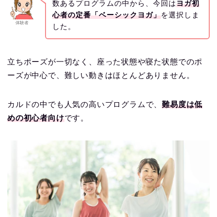
数あるプログラムの中から、今回は
ヨガ初
心者の定番「ベーシックヨガ」
を選択しま
体験者
した。
立ちポーズが一切なく、座った状態や寝た状態でのポ
ーズが中心で、難しい動きはほとんどありません。
カルドの中でも人気の高いプログラムで、
難易度は低
めの初心者向け
です。