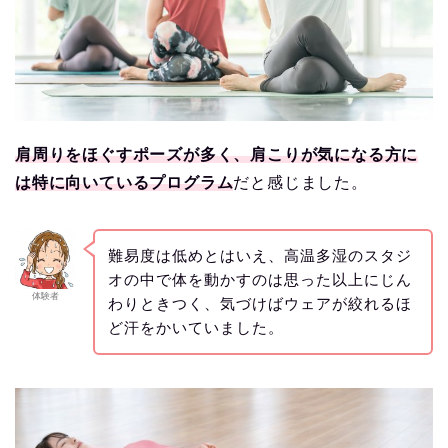
肩周りをほぐすポーズが多く、肩こりが気になる方に
は特に向いているプログラム
だと感じました。
難易度は低めとはいえ、高温多湿のスタジ
オの中で体を動かすのは思った以上にじん
体験者
わりときつく、気づけばウェアが絞れるほ
ど汗をかいていました。