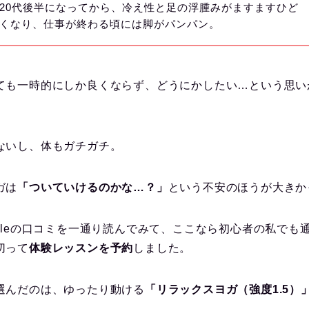
20代後半になってから、冷え性と足の浮腫みがますますひど
くなり、仕事が終わる頃には脚がパンパン。
ても一時的にしか良くならず、どうにかしたい…という思い
ないし、体もガチガチ。
ガは
「ついていけるのかな…？」
という不安のほうが大きか
ogleの口コミを一通り読んでみて、ここなら初心者の私でも
切って
体験レッスンを予約
しました。
選んだのは、ゆったり動ける
「リラックスヨガ（強度1.5）