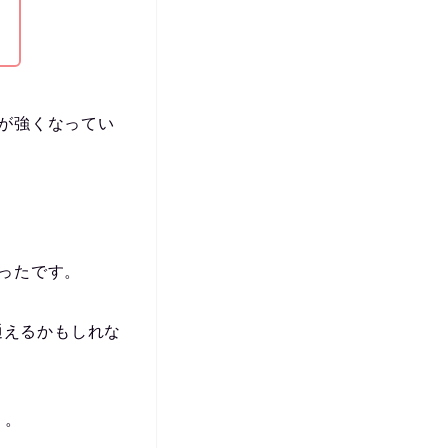
が強くなってい
ったです。
通えるかもしれな
」
。