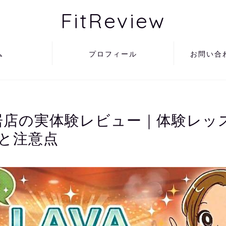
FitReview
ム
プロフィール
お問い合
長居店の実体験レビュー｜体験レッ
と注意点