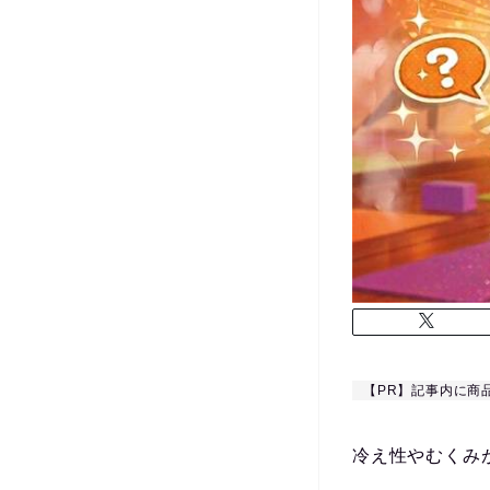
【PR】記事内に商
冷え性やむくみ