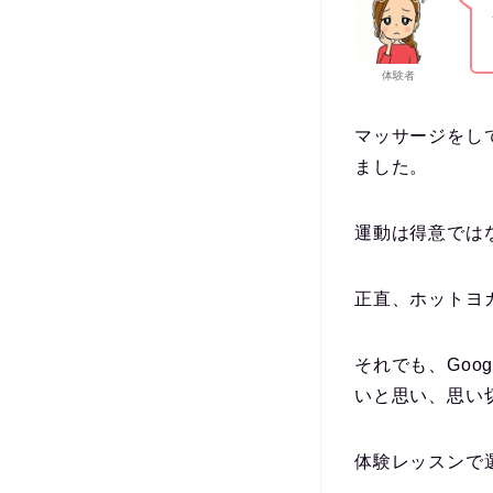
体験者
マッサージをし
ました。
運動は得意では
正直、ホットヨ
それでも、Go
いと思い、思い
体験レッスンで