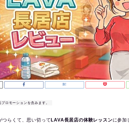
品プロモーションを含みます。
がつらくて、思い切って
LAVA長居店の体験レッスン
に参加