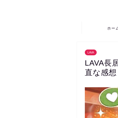
ホー
LAVA
LAVA
直な感想