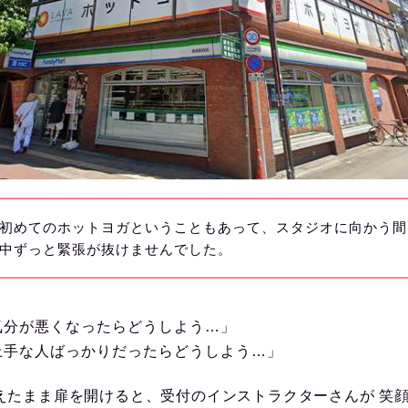
初めてのホットヨガということもあって、スタジオに向かう間
中ずっと緊張が抜けませんでした。
気分が悪くなったらどうしよう…」
上手な人ばっかりだったらどうしよう…」
えたまま扉を開けると、受付のインストラクターさんが 笑