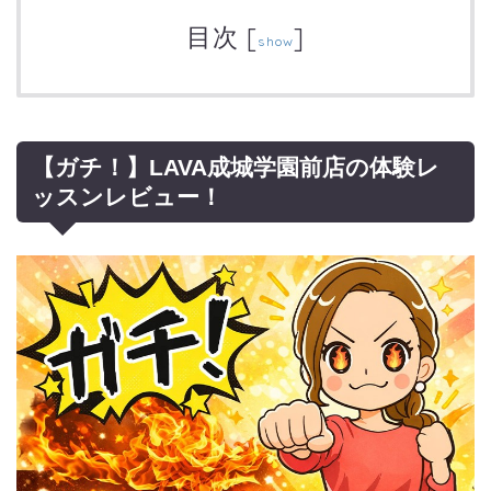
目次
[
]
show
【ガチ！】LAVA成城学園前店の体験レ
ッスンレビュー！