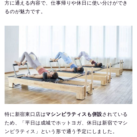
方に通える内容で、仕事帰りや休日に使い分けができ
るのが魅力です。
特に新宿東口店は
マシンピラティスも併設
されている
ため、「平日は成城でホットヨガ、休日は新宿でマシ
ンピラティス」という形で通う予定にしました。