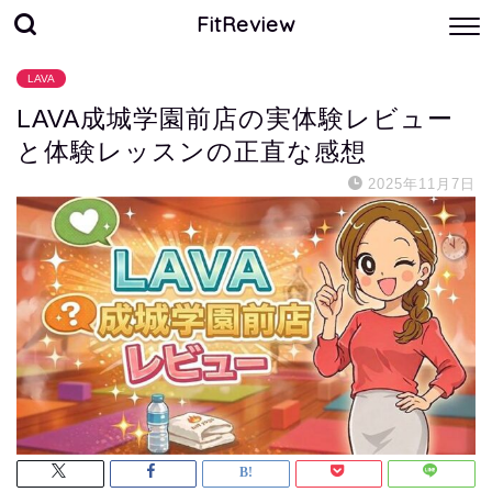
FitReview
LAVA
LAVA成城学園前店の実体験レビュー
と体験レッスンの正直な感想
2025年11月7日