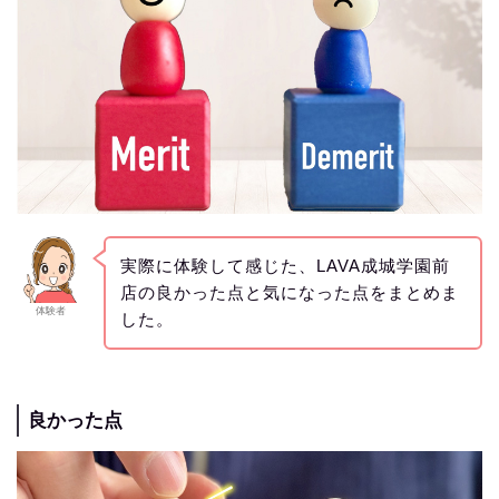
実際に体験して感じた、LAVA成城学園前
店の良かった点と気になった点をまとめま
体験者
した。
良かった点