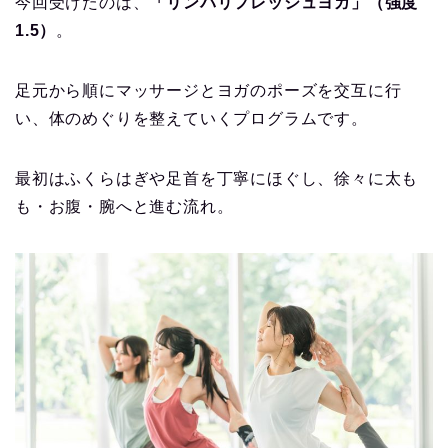
今回受けたのは、
「リンパリフレッシュヨガ」（強度
1.5）
。
足元から順にマッサージとヨガのポーズを交互に行
い、体のめぐりを整えていくプログラムです。
最初はふくらはぎや足首を丁寧にほぐし、徐々に太も
も・お腹・腕へと進む流れ。