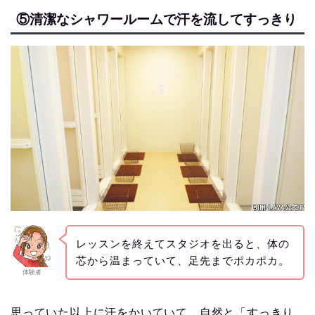
⑤清潔なシャワールームで汗を流してすっきり
レッスンを終えてスタジオを出ると、体の
芯から温まっていて、足先までポカポカ。
体験者
思っていた以上に汗をかいていて、自然と「すっきり