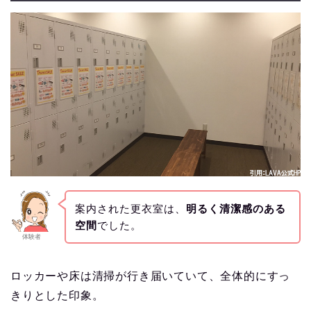
案内された更衣室は、
明るく清潔感のある
空間
でした。
体験者
ロッカーや床は清掃が行き届いていて、全体的にすっ
きりとした印象。