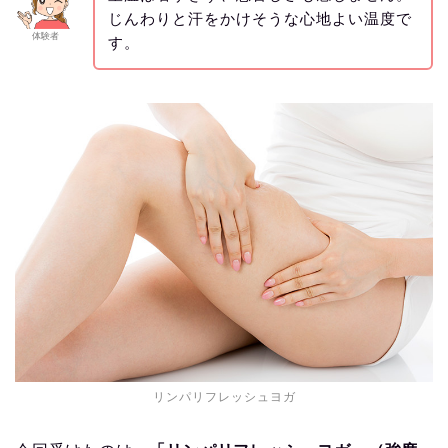
じんわりと汗をかけそうな心地よい温度で
体験者
す。
リンパリフレッシュヨガ