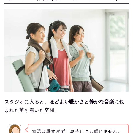
スタジオに入ると、
ほどよい暖かさと静かな音楽
に包
まれた落ち着いた空間。
室温は暑すぎず、息苦しさも感じません。