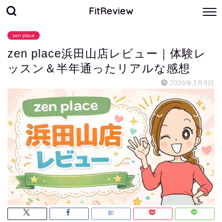
FitReview
zen place
zen place浜田山店レビュー｜体験レ
ッスン＆半年通ったリアルな感想
2026年3月9日