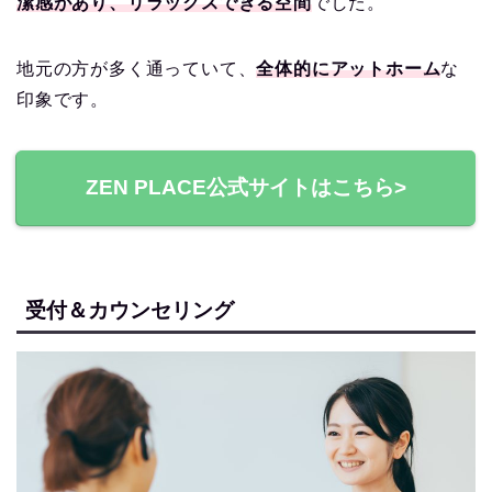
潔感があり、リラックスできる空間
でした。
地元の方が多く通っていて、
全体的にアットホーム
な
印象です。
ZEN PLACE公式サイトはこちら>
受付＆カウンセリング