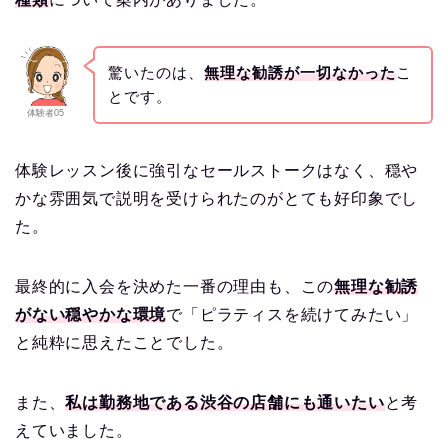
驚いたのは、
無理な勧誘が一切なかった
こ
とです。
体験者05
体験レッスン後に強引なセールストークはなく、穏や
かな雰囲気で説明を受けられたのがとても好印象でし
た。
最終的に入会を決めた一番の理由も、この
無理な勧誘
がない穏やかな環境
で「ピラティスを続けてみたい」
と純粋に思えたことでした。
また、
私は勤務地である渋谷の店舗にも通いたい
と考
えていました。