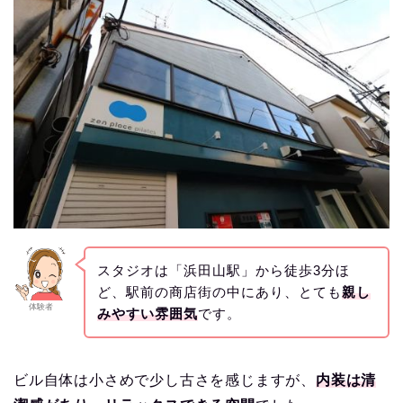
スタジオは「浜田山駅」から徒歩3分ほ
ど、駅前の商店街の中にあり、とても
親し
体験者
みやすい雰囲気
です。
ビル自体は小さめで少し古さを感じますが、
内装は清