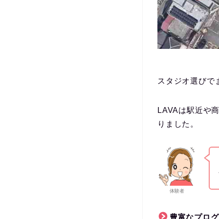
スタジオ選びで
LAVAは駅近や
りました。
体験者
豊富なプログ