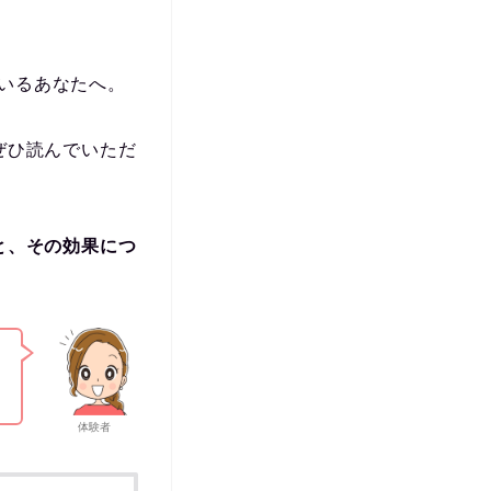
いるあなたへ。
ぜひ読んでいただ
と、その効果につ
体験者