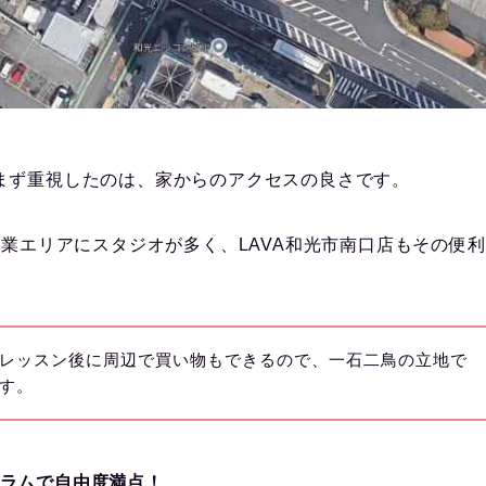
まず重視したのは、家からのアクセスの良さです。
商業エリアにスタジオが多く、LAVA和光市南口店もその便
レッスン後に周辺で買い物もできるので、一石二鳥の立地で
す。
ラムで自由度満点！