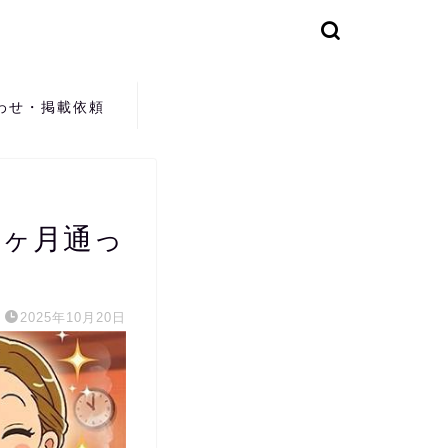
わせ・掲載依頼
6ヶ月通っ
2025年10月20日