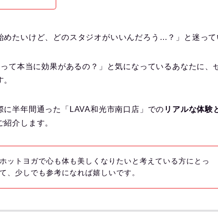
始めたいけど、どのスタジオがいいんだろう…？」と迷って
VAって本当に効果があるの？」と気になっているあなたに、
す。
際に半年間通った「LAVA和光市南口店」での
リアルな体験
ご紹介します。
ホットヨガで心も体も美しくなりたいと考えている方にとっ
て、少しでも参考になれば嬉しいです。