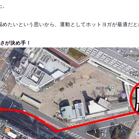
た。
温めたいという思いから、運動としてホットヨガが最適だと
さが決め手！