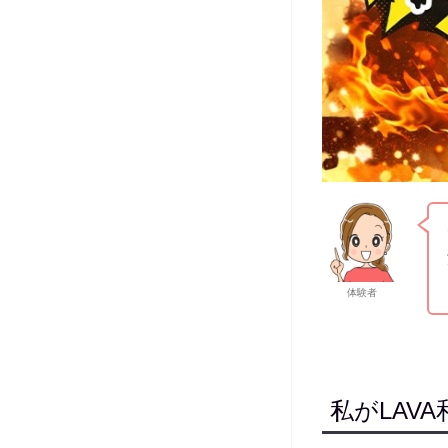
体験者
私がLAV