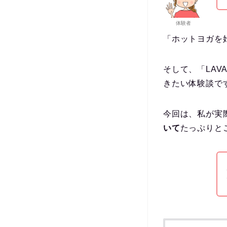
体験者
「ホットヨガを
そして、「LA
きたい体験談で
今回は、私が実
いて
たっぷりと