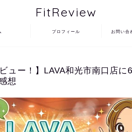
FitReview
ム
プロフィール
お問い合
ビュー！】LAVA和光市南口店に
感想