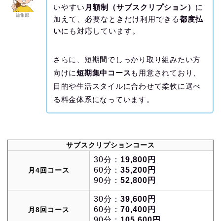
いやすい
月額制（サブスクリプション）
に
編集部
加えて、必要なときだけ利用できる
都度払
い
にも対応しています。
さらに、短期間でしっかり取り組みたい方
向けに
短期集中コース
も用意されており、
目的や生活スタイルに合わせて柔軟に選べ
る料金体系になっています。
サブスクリプションコース
30分：
19,800円
60分：
35,200円
月4回コース
90分：
52,800円
30分：
39,600円
60分：
70,400円
月8回コース
90分：
105,600円