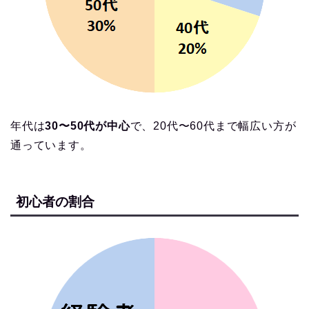
年代は
30〜50代が中心
で、20代〜60代まで幅広い方が
通っています。
初心者の割合