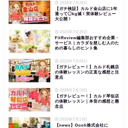
2026年7月28日
【ガチ検証】カルド金山店に1年
通って◯kg減！実体験レビュー
大公開！
2026年7月26日
FitReview編集部おすすめ企業・
サービス｜カラダを慈しむ人のた
めの暮らしのヒント集
2026年7月24日
【ガチレビュー！】カルド札幌店
の体験レッスンの正直な感想と注
意点
2026年7月18日
【ガチレビュー！】カルド琴似店
の体験レッスン｜本音の感想と懸
念点
2026年7月13日
【news】Oooh株式会社に