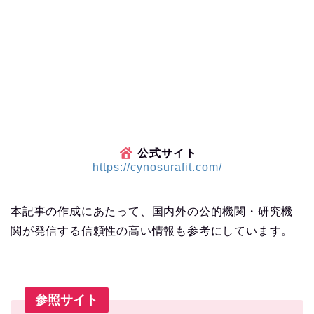
公式サイト
https://cynosurafit.com/
本記事の作成にあたって、国内外の公的機関・研究機
関が発信する信頼性の高い情報も参考にしています。
参照サイト