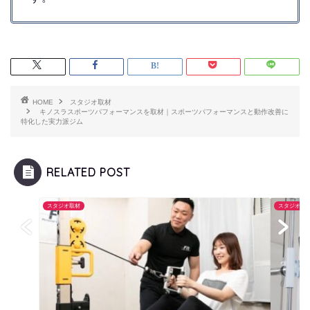
HOME
スタジオ取材
キノスラスポーツパフォーマンスを取材｜スポーツパフォーマンスと動作改善に
特化した実力派ジム
RELATED POST
スタジオ取材
スタジオ取