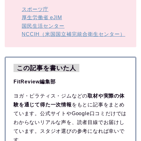
スポーツ庁
厚生労働省 eJIM
国民生活センター
NCCIH（米国国立補完統合衛生センター）
この記事を書いた人
FitReview編集部
ヨガ・ピラティス・ジムなどの
取材や実際の体
験を通じて得た一次情報
をもとに記事をまとめ
ています。公式サイトやGoogle口コミだけでは
わからないリアルな声を、読者目線でお届けし
ています。スタジオ選びの参考になれば幸いで
す。