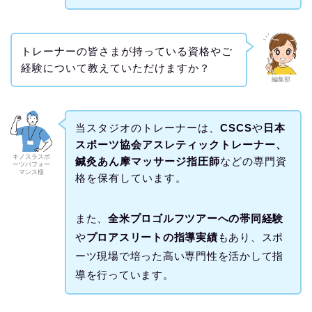
トレーナーの皆さまが持っている資格やご
経験について教えていただけますか？
編集部
当スタジオのトレーナーは、
CSCS
や
日本
スポーツ協会アスレティックトレーナー、
キノスラスポ
鍼灸あん摩マッサージ指圧師
などの専門資
ーツパフォー
マンス様
格を保有しています。
また、
全米プロゴルフツアーへの帯同経験
や
プロアスリートの指導実績
もあり、スポ
ーツ現場で培った高い専門性を活かして指
導を行っています。