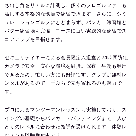
ち出し角をリアルに計測し、多くのプロゴルファーも
活用する本格的な環境で練習できます。さらに、シミ
ュレーションゴルフにとどまらず、バンカー練習場と
パター練習場も完備。コースに近い実践的な練習でス
コアアップを目指せます。
セキュリティキーによる会員限定入退室と24時間防犯
カメラで安全・安心な環境を維持。深夜・早朝も利用
できるため、忙しい方にも好評です。クラブは無料レ
ンタルがあるので、手ぶらで立ち寄れるのも魅力で
す。
プロによるマンツーマンレッスンも実施しており、ス
イングの基礎からバンカー・パッティングまで一人ひ
とりのレベルに合わせた指導が受けられます。体験レ
ッスンも随時受付中です。