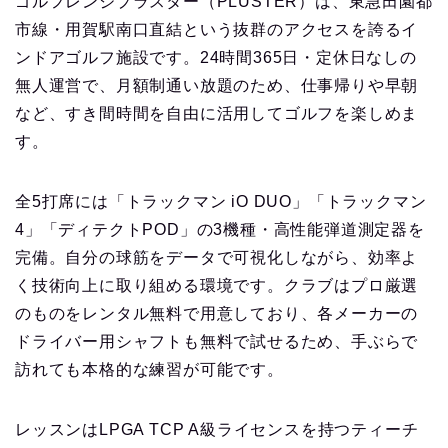
ゴルフレンジプラスター（PLUSTER）は、東急田園都
市線・用賀駅南口直結という抜群のアクセスを誇るイ
ンドアゴルフ施設です。24時間365日・定休日なしの
無人運営で、月額制通い放題のため、仕事帰りや早朝
など、すき間時間を自由に活用してゴルフを楽しめま
す。
全5打席には「トラックマン iO DUO」「トラックマン
4」「ディテクトPOD」の3機種・高性能弾道測定器を
完備。自分の球筋をデータで可視化しながら、効率よ
く技術向上に取り組める環境です。クラブはプロ厳選
のものをレンタル無料で用意しており、各メーカーの
ドライバー用シャフトも無料で試せるため、手ぶらで
訪れても本格的な練習が可能です。
レッスンはLPGA TCP A級ライセンスを持つティーチ