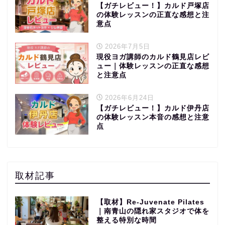
【ガチレビュー！】カルド戸塚店
の体験レッスンの正直な感想と注
意点
2026年7月5日
現役ヨガ講師のカルド鶴見店レビ
ュー｜体験レッスンの正直な感想
と注意点
2026年6月24日
【ガチレビュー！】カルド伊丹店
の体験レッスン本音の感想と注意
点
取材記事
【取材】Re-Juvenate Pilates
｜南青山の隠れ家スタジオで体を
整える特別な時間