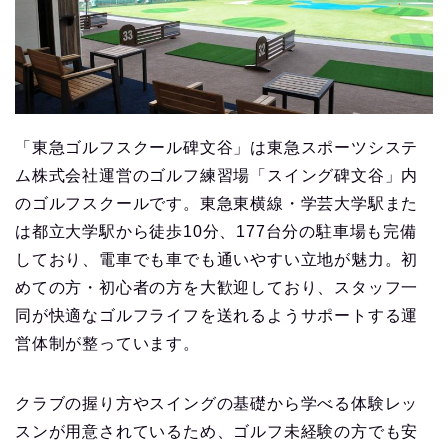
「東急ゴルフスクール碑文谷」は東急スポーツシステ
ム株式会社運営のゴルフ練習場「スイング碑文谷」内
のゴルフスクールです。東急東横線・学芸大学駅また
は都立大学駅から徒歩10分、177台分の駐車場も完備
しており、電車でも車でも通いやすい立地が魅力。初
めての方・初心者の方を大歓迎しており、スタッフ一
同が快適なゴルフライフを送れるようサポートする運
営体制が整っています。
クラブの握り方やスイングの基礎から学べる体験レッ
スンが用意されているため、ゴルフ未経験の方でも安