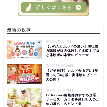
最新の投稿
2026年8月7日
【LAVAとカルドの違い】現役ヨ
ガ講師が両方体験して比較！プロ
と体験者の本音レビュー☆
2026年7月28日
【ガチ検証】カルド金山店に1年
通って◯kg減！実体験レビュー
大公開！
2026年7月26日
FitReview編集部おすすめ企業・
サービス｜カラダを慈しむ人のた
めの暮らしのヒント集