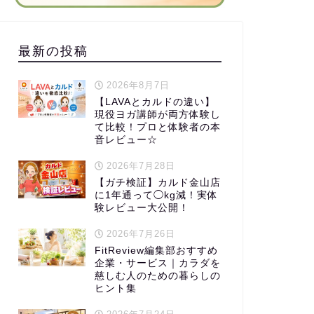
最新の投稿
2026年8月7日
【LAVAとカルドの違い】
現役ヨガ講師が両方体験し
て比較！プロと体験者の本
音レビュー☆
2026年7月28日
【ガチ検証】カルド金山店
に1年通って◯kg減！実体
験レビュー大公開！
2026年7月26日
FitReview編集部おすすめ
企業・サービス｜カラダを
慈しむ人のための暮らしの
ヒント集