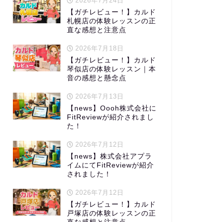
2026年7月24日
【ガチレビュー！】カルド
札幌店の体験レッスンの正
直な感想と注意点
2026年7月18日
【ガチレビュー！】カルド
琴似店の体験レッスン｜本
音の感想と懸念点
2026年7月13日
【news】Oooh株式会社に
FitReviewが紹介されまし
た！
2026年7月12日
【news】株式会社アプラ
イムにてFitReviewが紹介
されました！
2026年7月12日
【ガチレビュー！】カルド
戸塚店の体験レッスンの正