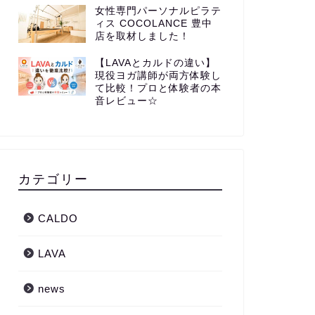
女性専門パーソナルピラテ
ィス COCOLANCE 豊中
店を取材しました！
【LAVAとカルドの違い】
現役ヨガ講師が両方体験し
て比較！プロと体験者の本
音レビュー☆
カテゴリー
CALDO
LAVA
news