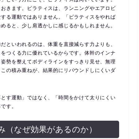
ておきます。ピラティスは、ランニングやエアロビ
費する運動ではありません。「ピラティスをやれば
始めると、少し肩透かしに感じるかもしれません。
的だといわれるのは、体重を直接減らす力よりも、
」をつくる力に優れているからです。体幹のインナ
、姿勢を整えてボディラインをすっきり見せ、無理
。この積み重ねが、結果的にリバウンドしにくいダ
落とす運動」ではなく、「時間をかけて太りにくい
解です。
み（なぜ効果があるのか）