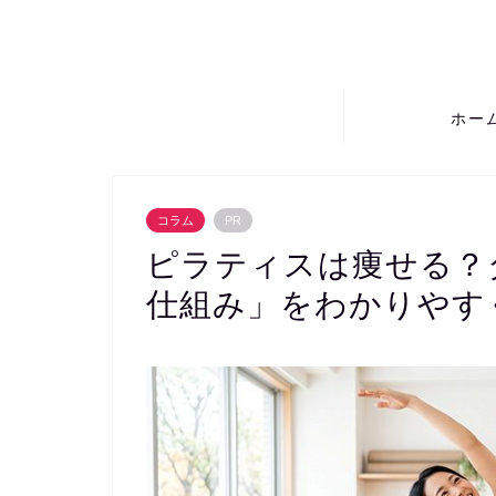
ホー
コラム
PR
ピラティスは痩せる？
仕組み」をわかりやす