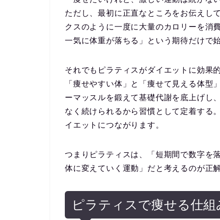
ただし、最初に正直なところをお伝えし
クスのように一度に大量のカロリーを消
一気に体重が落ちる」という期待だけで
それでもピラティスがダイエットに効果
「痩せやすい体」と「痩せて見える体型
ーマッスルを鍛えて基礎代謝を底上げし
なく続けられるから習慣として定着する
イエットにつながります。
つまりピラティスは、「短期間で数字を
体に変えていく運動」だと考えるのが正
ピラティスで痩せる仕組