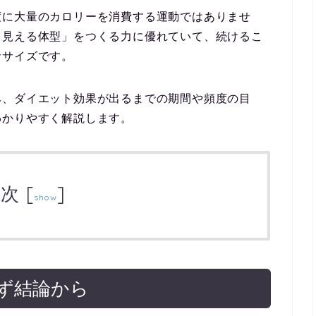
度に大量のカロリーを消費する運動ではありませ
て見える体型」をつくる力に優れていて、続けるこ
ササイズです。
み、ダイエット効果が出るまでの期間や頻度の目
わかりやすく解説します。
目次
[
]
show
ず結論から