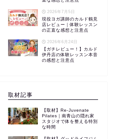
直な感想と注意点
2026年7月5日
現役ヨガ講師のカルド鶴見
店レビュー｜体験レッスン
の正直な感想と注意点
2026年6月24日
【ガチレビュー！】カルド
伊丹店の体験レッスン本音
の感想と注意点
取材記事
【取材】Re-Juvenate
Pilates｜南青山の隠れ家
スタジオで体を整える特別
な時間
【取材】グッドライフジム