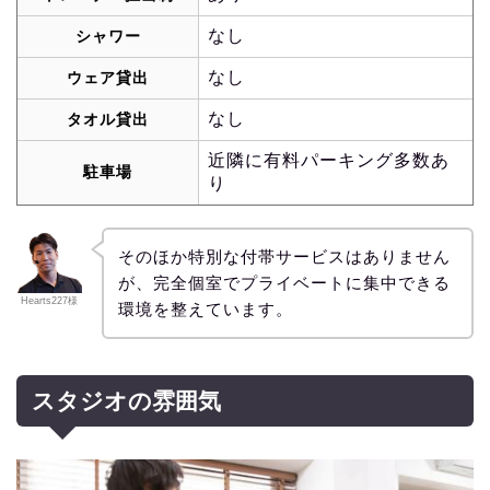
なし
シャワー
なし
ウェア貸出
なし
タオル貸出
近隣に有料パーキング多数あ
駐車場
り
そのほか特別な付帯サービスはありません
が、完全個室でプライベートに集中できる
Hearts227様
環境を整えています。
スタジオの雰囲気