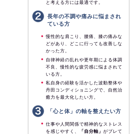
と考える方には最適です。
長年の不調や痛みに悩まされ
ている方
慢性的な肩こり、腰痛、膝の痛みな
どがあり、どこに行っても改善しな
かった方。
自律神経の乱れや更年期による体調
不良、慢性的な疲労感に悩まされて
いる方。
私自身の経験を活かした波動整体や
丹田コンディショニングで、自然治
癒力を最大化したい方。
「心と体」の軸を整えたい方
仕事や人間関係で精神的なストレス
を感じやすく、
「自分軸」
がブレて