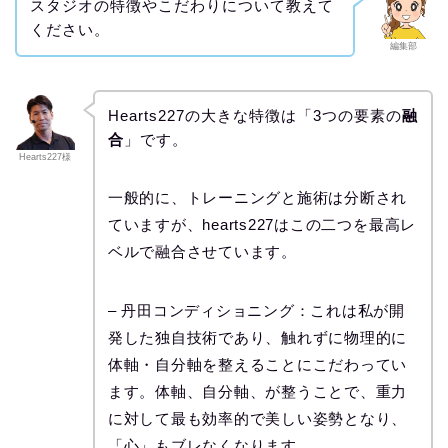
スタジオの特徴やこだわりについて教えて
ください。
編集部
Hearts227の大きな特徴は「3つの要素の
融
合
」です。
Hearts227様
一般的に、トレーニングと施術は分断され
ていますが、hearts227はこの二つを最高レ
ベルで融合させています。
– 丹田コンディショニング：これは私が開
発した独自技術であり、触れずに物理的に
体軸・自分軸を整えることにこだわってい
ます。体軸、自分軸、が整うことで、重力
に対して最も効率的で美しい姿勢となり、
「心」もブレなくなります。