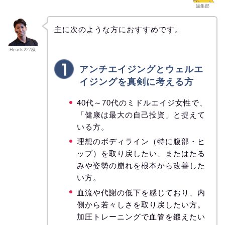
編集部
主に次のような方におすすめです。
Hearts227様
アンチエイジングとウェルエ
イジングを真剣に考える方
40代～70代のミドルエイジ女性で、
「健康は最大の自己投資」と捉えて
いる方。
理想のボディライン（特に腹部・ヒ
ップ）を取り戻したい、またはたる
みや姿勢の崩れを根本から改善した
い方。
血流や代謝の低下を感じており、内
側から若々しさを取り戻したい方。
加圧トレーニングで血管を鍛えたい