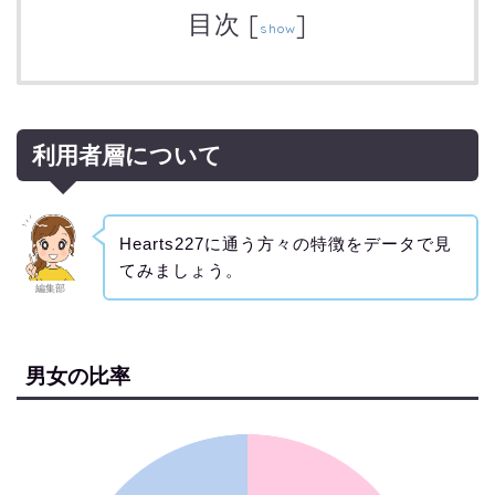
目次
[
]
show
利用者層について
Hearts227に通う方々の特徴をデータで見
てみましょう。
編集部
男女の比率