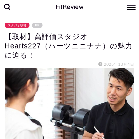
FitReview
スタジオ取材
PR
【取材】高評価スタジオ
Hearts227（ハーツニニナナ）の魅力
に迫る！
2025年10月4日