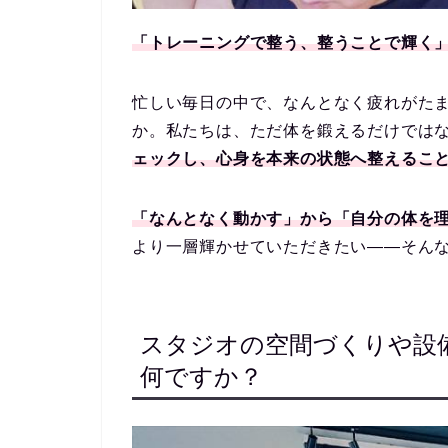
「トレーニングで整う、整うことで輝く
忙しい毎日の中で、なんとなく疲れがた
か。私たちは、ただ体を鍛えるだけでは
ェックし、心身を本来の状態へ整えるこ
「なんとなく動かす」から「自分の体を
より一層輝かせていただきたい——そん
スタジオの空間づくりや設
何ですか？