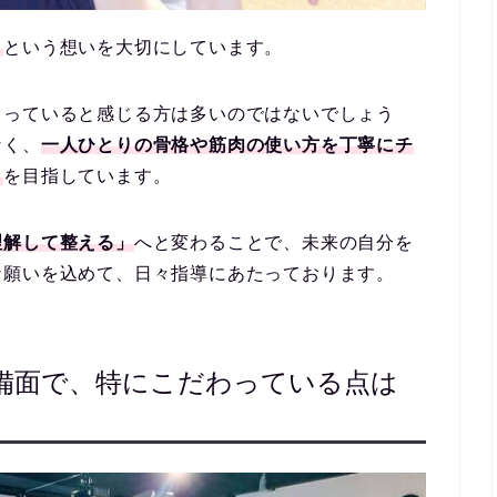
」
という想いを大切にしています。
まっていると感じる方は多いのではないでしょう
なく、
一人ひとりの骨格や筋肉の使い方を丁寧にチ
と
を目指しています。
理解して整える」
へと変わることで、未来の自分を
な願いを込めて、日々指導にあたっております。
備面で、特にこだわっている点は