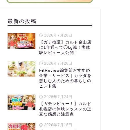
最新の投稿
2026年7月28日
【ガチ検証】カルド金山店
に1年通って◯kg減！実体
験レビュー大公開！
2026年7月26日
FitReview編集部おすすめ
企業・サービス｜カラダを
慈しむ人のための暮らしの
ヒント集
2026年7月24日
【ガチレビュー！】カルド
札幌店の体験レッスンの正
直な感想と注意点
2026年7月18日