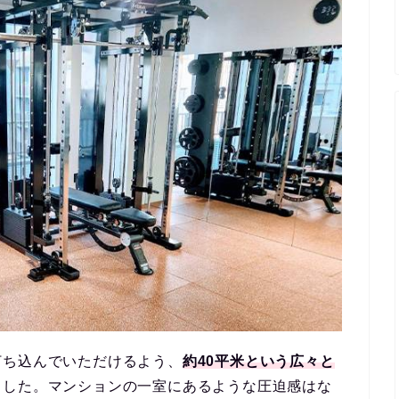
打ち込んでいただけるよう、
約40平米という広々と
ました。マンションの一室にあるような圧迫感はな