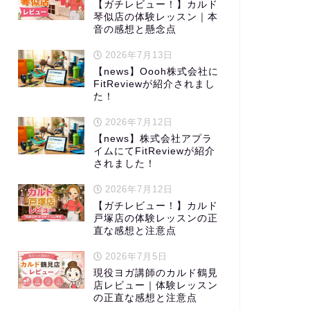
【ガチレビュー！】カルド
琴似店の体験レッスン｜本
音の感想と懸念点
2026年7月13日
【news】Oooh株式会社に
FitReviewが紹介されまし
た！
2026年7月12日
【news】株式会社アプラ
イムにてFitReviewが紹介
されました！
2026年7月12日
【ガチレビュー！】カルド
戸塚店の体験レッスンの正
直な感想と注意点
2026年7月5日
現役ヨガ講師のカルド鶴見
店レビュー｜体験レッスン
の正直な感想と注意点