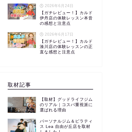
2026年6月24日
【ガチレビュー！】カルド
伊丹店の体験レッスン本音
の感想と注意点
2026年6月17日
【ガチレビュー！】カルド
湊川店の体験レッスンの正
直な感想と注意点
取材記事
【取材】グッドライフジム
のリアル｜コスパ重視派に
選ばれる理由
パーソナルジム＆ピラティ
ス Lea 自由が丘店を取材
しました！