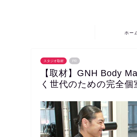
ホー
スタジオ取材
PR
【取材】GNH Body 
く世代のための完全個