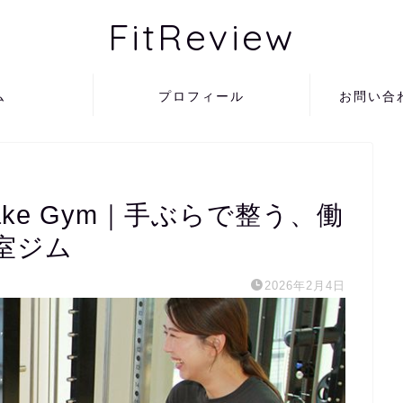
FitReview
ム
プロフィール
お問い合
Make Gym｜手ぶらで整う、働
室ジム
2026年2月4日