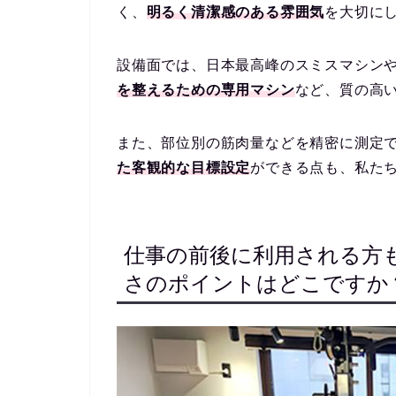
く、
明るく清潔感のある雰囲気
を大切に
設備面では、日本最高峰のスミスマシン
を整えるための専用マシン
など、質の高
また、部位別の筋肉量などを精密に測定でき
た客観的な目標設定
ができる点も、私た
仕事の前後に利用される方
さのポイントはどこですか