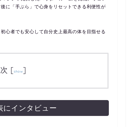
前後に「手ぶら」で心身をリセットできる利便性が
、初心者でも安心して自分史上最高の体を目指せる
目次
[
]
show
m 代表にインタビュー