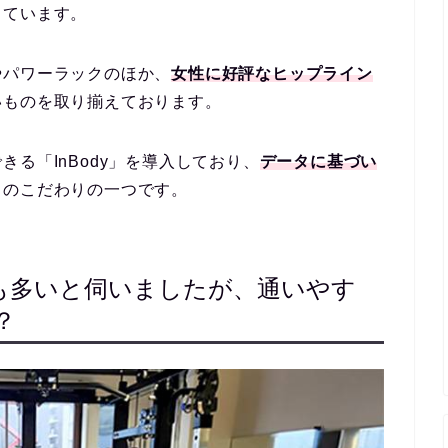
しています。
やパワーラックのほか、
女性に好評なヒップライン
いものを取り揃えております。
る「InBody」を導入しており、
データに基づい
ちのこだわりの一つです。
も多いと伺いましたが、通いやす
？