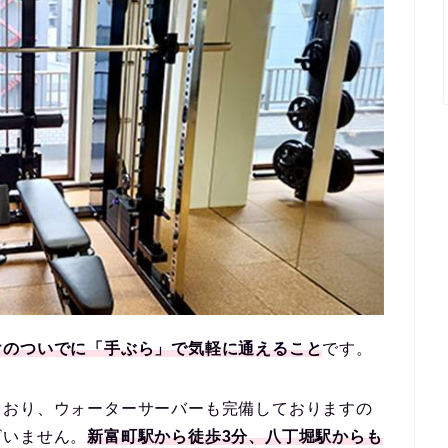
けのついでに「手ぶら」で気軽に通えること
です。
ており、ウォーターサーバーも完備しておりますの
ざいません。
新富町駅から徒歩3分、八丁堀駅からも