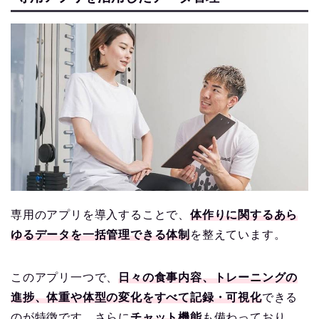
専用のアプリを導入することで、
体作りに関するあら
ゆるデータを一括管理できる体制
を整えています。
このアプリ一つで、
日々の食事内容、トレーニングの
進捗、体重や体型の変化をすべて記録・可視化
できる
のが特徴です。さらに
チャット機能
も備わっており、