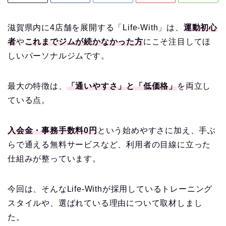
滋賀県内に4店舗を展開する「Life-With」は、
運動初心
者
や
これまでジムが続かなかった方
にこそ注目してほ
しいパーソナルジムです。
最大の特徴は、
「通いやすさ」と「低価格」
を両立し
ている点。
入会金・事務手数料0円
という始めやすさに加え、手ぶ
らで通える無料サービスなど、利用者の目線に立った
仕組みが整っています。
今回は、そんなLife-Withが採用しているトレーニング
スタイルや、選ばれている理由について取材しまし
た。