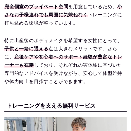
完全個室のプライベート空間
を用意しているため、
小
さなお子様連れでも周囲に気兼ねなく
トレーニングに
打ち込める環境が整っています。
特に出産後のボディメイクを希望する女性にとって、
子供と一緒に通える
点は大きなメリットです。さら
に、
産後ケアや初心者へのサポート経験が豊富なトレ
ーナーも在籍
しており、それぞれの実体験に基づいた
専門的なアドバイスを受けながら、安心して体型維持
や体力向上を目指すことができます。
トレーニングを支える無料サービス