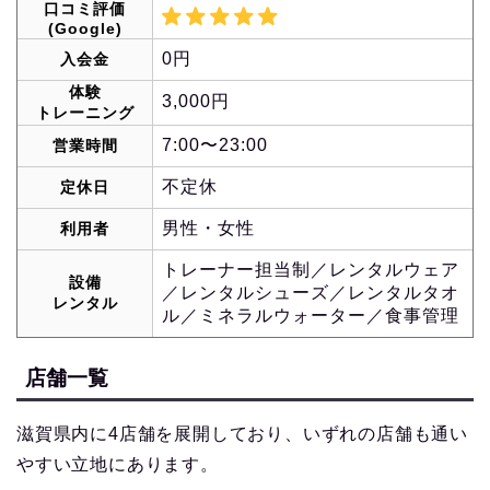
口コミ評価
(Google)
0円
入会金
体験
3,000円
トレーニング
7:00〜23:00
営業時間
不定休
定休日
男性・女性
利用者
トレーナー担当制／レンタルウェア
設備
／レンタルシューズ／レンタルタオ
レンタル
ル／ミネラルウォーター／食事管理
店舗一覧
滋賀県内に4店舗を展開しており、いずれの店舗も通い
やすい立地にあります。