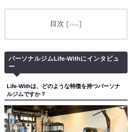
目次
[
]
show
パーソナルジムLife-Withにインタビュ
ー
Life-Withは、どのような特徴を持つパーソナ
ルジムですか？