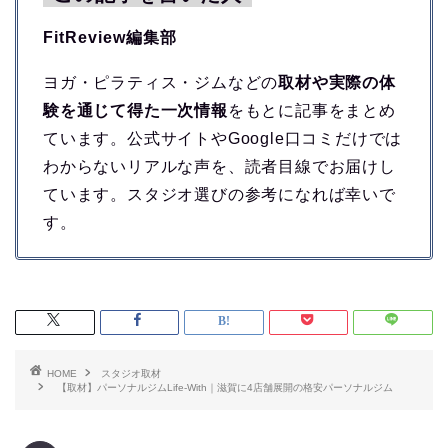
FitReview編集部
ヨガ・ピラティス・ジムなどの
取材や実際の体
験を通じて得た一次情報
をもとに記事をまとめ
ています。公式サイトやGoogle口コミだけでは
わからないリアルな声を、読者目線でお届けし
ています。スタジオ選びの参考になれば幸いで
す。
HOME
スタジオ取材
【取材】パーソナルジムLife-With｜滋賀に4店舗展開の格安パーソナルジム