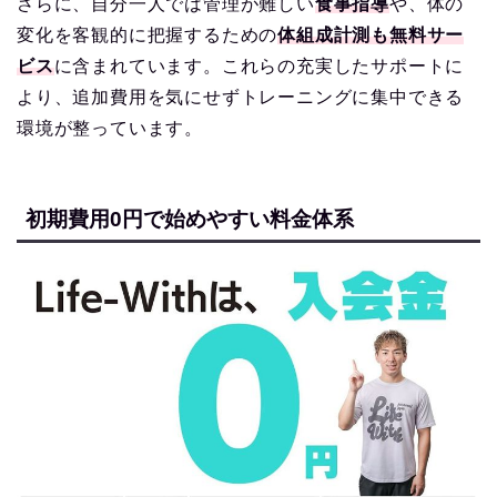
さらに、自分一人では管理が難しい
食事指導
や、体の
変化を客観的に把握するための
体組成計測も無料サー
ビス
に含まれています。これらの充実したサポートに
より、追加費用を気にせずトレーニングに集中できる
環境が整っています。
初期費用0円で始めやすい料金体系