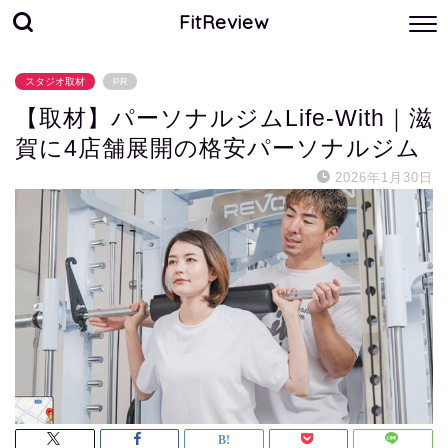
FitReview
スタジオ取材
PR
【取材】パーソナルジムLife-With｜滋
賀に4店舗展開の格安パーソナルジム
2026年1月30日