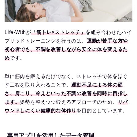
Life-Withが
「筋トレ×ストレッチ」
を組み合わせたハイ
ブリッドトレーニングを行うのは、
運動が苦手な方や
初心者でも、不調を改善しながら安全に体を変えるた
め
です。
単に筋肉を鍛えるだけでなく、ストレッチで体をほぐ
す工程を取り入れることで、
運動不足による体の硬
さ、肩こり、冷えといった不調の改善を同時に目指し
ます。
姿勢を整えつつ鍛えるアプローチのため、
リバ
ウンドしにくい健康的な体作り
を目的としています。
専用アプリを活用したデータ管理