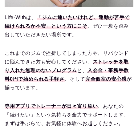
Life-Withは、
「ジムに通いたいけれど、運動が苦手で
続けられるか不安」という方にこそ
、ぜひ一歩を踏み
出していただきたい場所です。
これまでのジムで挫折してしまった方や、リバウンド
に悩んできた方も安心してください。
ストレッチを取
り入れた無理のないプログラム
と、
入会金・事務手数
料0円で始められる手軽さ
、そして
完全個室の安心感
が
揃っています。
専用アプリでトレーナーが日々寄り添い
、あなたの
「続けたい」という気持ちを全力でサポートします。
まずは手ぶらで、お気軽に体験へお越しください。